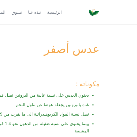
الرئيسية
نبذه عنا
تسوق
الم
عدس أصفر
مكوناته :
يحتوي العدس على نسبة عالية من البروتين تصل في كل مئة غرا
غناه بالبروتين يجعله عوضا عن تناول اللحم .
تصل نسبة المواد الكربوهيدراتية الى ما يقرب من 5.9 في المئة .
بينما
المشبعة.