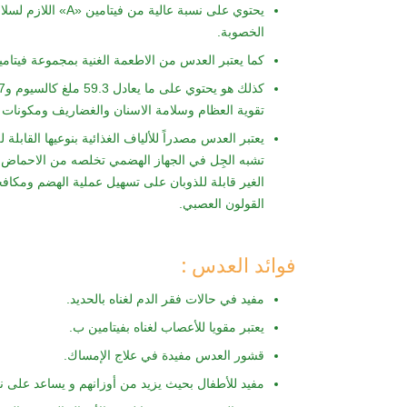
يحتوي على نسبة عال
الخصوبة.
كما يعتبر العدس من الاطعمة الغنية بمجموعة فيتا
تقوية العظام وسلامة الاسنان والغضاريف ومكونات ا
يعتبر العدس مصدراً للألياف الغذائية بنوعيها القابلة ل
تشبه الجِل في الجهاز الهضمي تخلصه من الاحماض وا
الغير قابلة للذوبان على تسهيل عملية الهضم ومكا
القولون العصبي.
فوائد العدس :
مفيد في حالات فقر الدم لغناه بالحديد.
يعتبر مقويا للأعصاب لغناه بفيتامين ب.
قشور العدس مفيدة في علاج الإمساك.
مفيد للأطفال بحيث يزيد من أوزانهم و يساعد على 