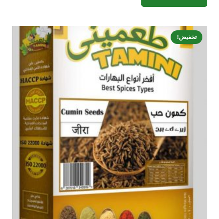
تخفيض!