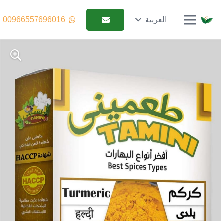
العربية
00966557696016