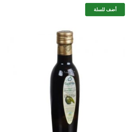
أضف للسلة