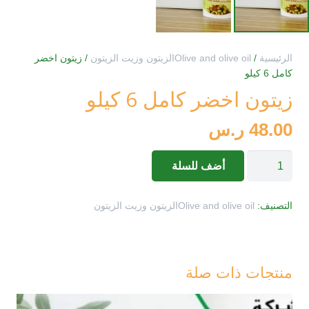
الرئيسية
/
Olive and olive oilالزيتون وزيت الزيتون
/ زيتون اخضر
كامل 6 كيلو
زيتون اخضر كامل 6 كيلو
48.00
ر.س
كمية
أضف للسلة
زيتون
اخضر
التصنيف:
Olive and olive oilالزيتون وزيت الزيتون
كامل
6
كيلو
منتجات ذات صلة