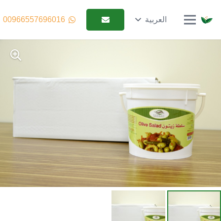
العربية
00966557696016