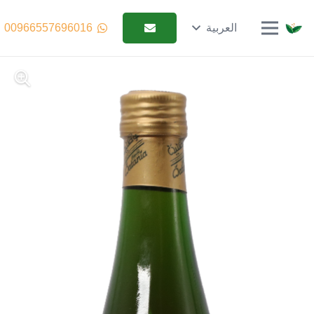
العربية
00966557696016