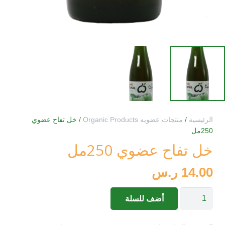
الرئيسية
/
منتجات عضويه Organic Products
/ خل تفاح عضوي
250مل
خل تفاح عضوي 250مل
14.00
ر.س
كمية
أضف للسلة
خل
تفاح