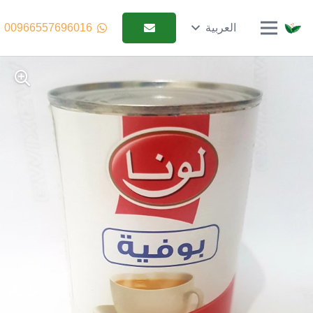
العربية
00966557696016