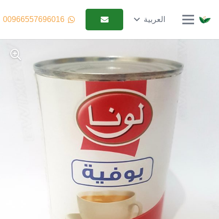
العربية
00966557696016