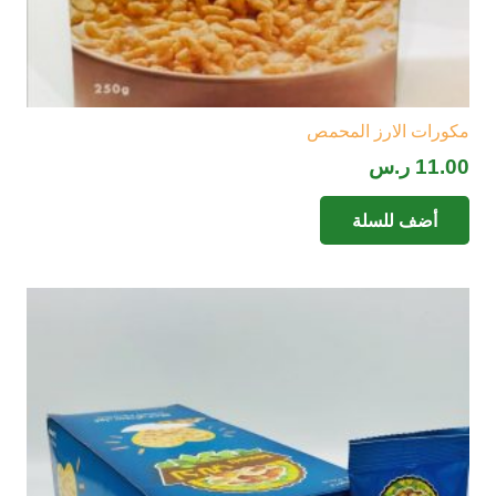
مكورات الارز المحمص
11.00
ر.س
أضف للسلة