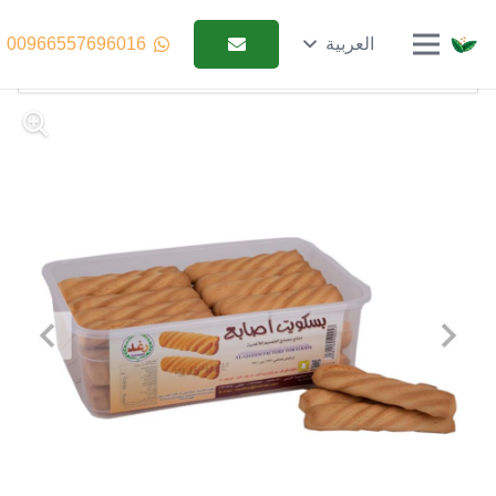
العربية
00966557696016