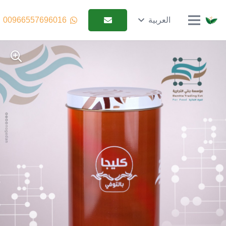
العربية
00966557696016