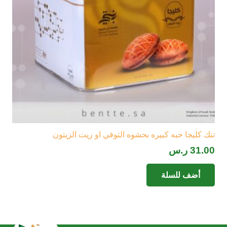
تنك كليجا حبه كبيره بحشوه التوفي او زيت الزيتون
31.00
ر.س
أضف للسلة