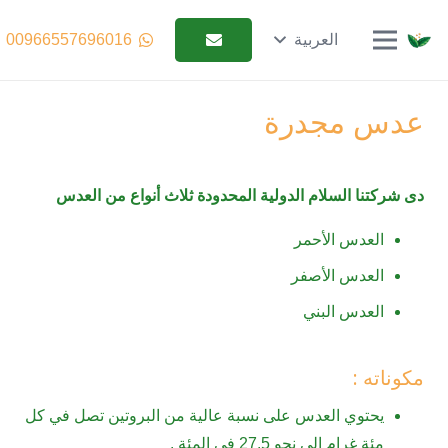
English (الإنجليزية)
العربية
00966557696016
عدس مجدرة
دى شركتنا السلام الدولية المحدودة ثلاث أنواع من العدس
العدس الأحمر
العدس الأصفر
العدس البني
مكوناته :
يحتوي العدس على نسبة عالية من البروتين تصل في كل
مئة غرام الى نحو 27.5 في المئة .