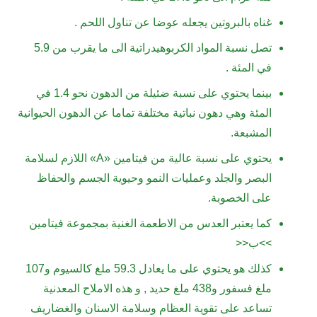
غناه بالبروتين يجعله عوضا عن تناول اللحم .
تصل نسبة المواد الكربوهيدراتية الى ما يقرب من 5.9
في المئة .
بينما يحتوي على نسبة ضئيلة من الدهون نحو 1.4 في
المئة وهي دهون نباتية مختلفة تماما عن الدهون الحيوانية
المشبعة.
يحتوي على نسبة عالية من فيتامين «A» اللازم لسلامة
البصر والجلد وعمليات النمو وحيوية الجسم والحفاظ
على الخصوبة.
كما يعتبر العدس من الاطعمة الغنية بمجموعة فيتامين
>>ب<<
كذلك هو يحتوي على ما يعادل 59.3 ملغ كالسيوم و107
ملغ فسفور و438 ملغ حديد , و هذه الاملاح المعدنية
تساعد على تقوية العظام وسلامة الاسنان والغضاريف