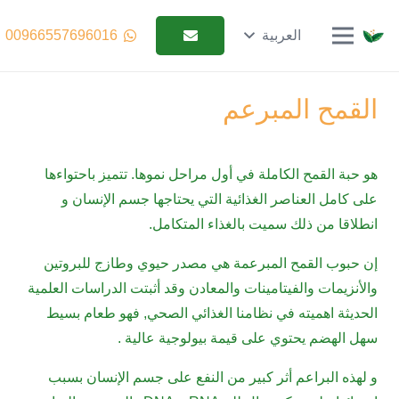
English (الإنجليزية)
العربية
00966557696016
القمح المبرعم
هو حبة القمح الكاملة في أول مراحل نموها. تتميز باحتواءها
على كامل العناصر الغذائية التي يحتاجها جسم الإنسان و
انطلاقا من ذلك سميت بالغذاء المتكامل.
إن حبوب القمح المبرعمة هي مصدر حيوي وطازج للبروتين
والأنزيمات والفيتامينات والمعادن وقد أثبتت الدراسات العلمية
الحديثة اهميته في نظامنا الغذائي الصحي, فهو طعام بسيط
سهل الهضم يحتوي على قيمة بيولوجية عالية .
و لهذه البراعم أثر كبير من النفع على جسم الإنسان بسبب