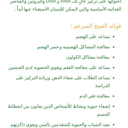
احتوائها على تركيز عالٍ للــ RNA و DNA والبروتين والعناصر
الغذائية الأساسية والتي لايمكن للإنسان الاستغناء عنها أبداً .
فوائد القمح المبرعم :
يساعد على الهضم
معالجة المشاكل الهضمية وعسر الهضم
معالجة مشاكل الكولون
يساعد على معالجة العقم ويقوي الخصوبة لدى الجنسين
يساعد الطلاب على صفاء الذهن وزيادة التركيز على
الدراسة
معالجة فقر الدم
إضفاء حيوية ونشاط للأشخاص الذين يعانون من انحطاط
الجسم
يعيد الشباب والحيوية للمتقدمين بالسن ويقوي ذاكرتهم